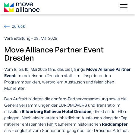
züruck
Veranstaltung - 08. Mai 2025
Move Alliance Partner Event
Dresden
Vom 8. bis 10. Mai 2025 fand das diesjährige
Move Alliance Partner
Event
im malerischen Dresden statt – mit inspirierenden
Programmpunkten, wertvollem Austausch und feierlichen
Momenten.
Den Auftakt bildeten die confern-Partnerversammlung sowie die
Generalversammlungen der EUROMOVERS und Transratio im
stilvollen
Bilderberg Bellevue Hotel Dresden
, direkt an der Elbe
gelegen. Nach einem ersten inhaltlichen Austausch klang der Tag
mit einer entspannten Fahrt auf einem historischen
Raddampfer
aus – begleitet vom Sonnenuntergang über der Dresdner Altstadt.