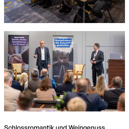
Schlossromantik
und
Weingenuss