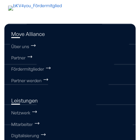
Move Alliance
Über uns
Partner
Fördermitglieder
Partner werden
Leistungen
Netzwerk
Mitarbeiter
Digitalisierung