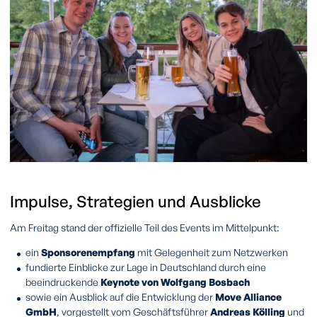
I
mpulse,
Strategien
und
Ausblicke
Am Freitag stand der offizielle Teil des Events im Mittelpunkt:
ein
Sponsorenempfang
mit Gelegenheit zum Netzwerken
fundierte Einblicke zur Lage in Deutschland durch eine
beeindruckende
Keynote von Wolfgang Bosbach
sowie ein Ausblick auf die Entwicklung der
Move Alliance
GmbH
, vorgestellt vom Geschäftsführer
Andreas Kölling
und