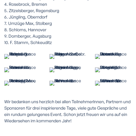
4.
Rosebrock, Bremen
5.
Zitzelsberger, Regensburg
6.
Jüngling, Oberndorf
7.
Umzüge Max, Stolberg
8.
Schloms, Hannover
9.
Domberger, Augsburg
10.
F. Stamm, Schkeuditz
Wir bedanken uns herzlich bei allen TeilnehmerInnen, Partnern und
Sponsoren für drei inspirierende Tage, viele gute Gespräche und
ein rundum gelungenes Event. Schon jetzt freuen wir uns auf ein
Wiedersehen im kommenden Jahr!