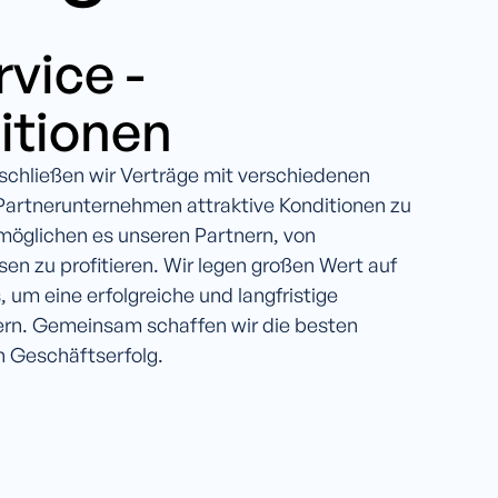
vice -
itionen
chließen wir Verträge mit verschiedenen
Partnerunternehmen attraktive Konditionen zu
rmöglichen es unseren Partnern, von
en zu profitieren. Wir legen großen Wert auf
 um eine erfolgreiche und langfristige
rn. Gemeinsam schaffen wir die besten
n Geschäftserfolg.