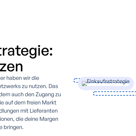
rategie:
tzen
er haben wir die
etzwerks zu nutzen. Das
ondern auch den Zugang zu
ie auf dem freien Markt
ndlungen mit Lieferanten
tionen, die deine Margen
e bringen.