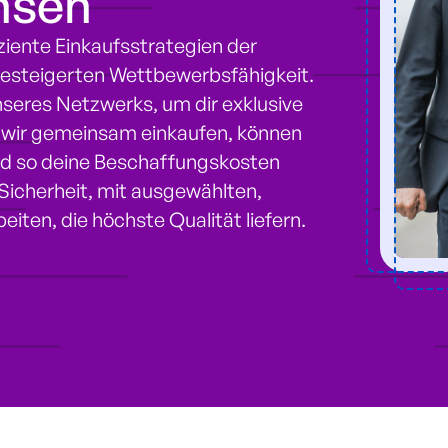
hsen
ziente Einkaufsstrategien der
gesteigerten Wettbewerbsfähigkeit.
nseres Netzwerks, um dir exklusive
m wir gemeinsam einkaufen, können
und so deine Beschaffungskosten
 Sicherheit, mit ausgewählten,
ten, die höchste Qualität liefern.