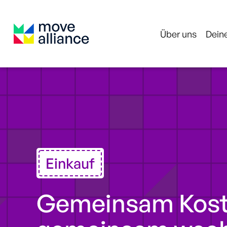
Über uns
Deine
Einkauf
Gemeinsam Kost