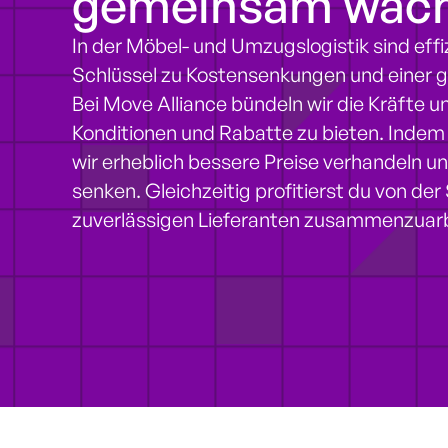
gemeinsam wac
In der Möbel- und Umzugslogistik sind effi
Schlüssel zu Kostensenkungen und einer 
Bei Move Alliance bündeln wir die Kräfte u
Konditionen und Rabatte zu bieten. Inde
wir erheblich bessere Preise verhandeln 
senken. Gleichzeitig profitierst du von der
zuverlässigen Lieferanten zusammenzuarbei