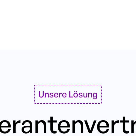
Unsere Lösung
ferantenvert