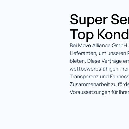
Super Ser
Top Kond
Bei Move Alliance GmbH s
Lieferanten, um unseren 
bieten. Diese Verträge e
wettbewerbsfähigen Preis
Transparenz und Fairness,
Zusammenarbeit zu förde
Voraussetzungen für Ihre