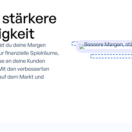
 stärkere
gkeit
st du deine Margen
ur finanzielle Spielräume,
ise an deine Kunden
 Mit den verbesserten
 auf dem Markt und