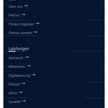
Über uns
Partner
Fördermitglieder
Partner werden
Leistungen
Netzwerk
Mitarbeiter
Digitalisierung
Einkauf
Klima
Qualität