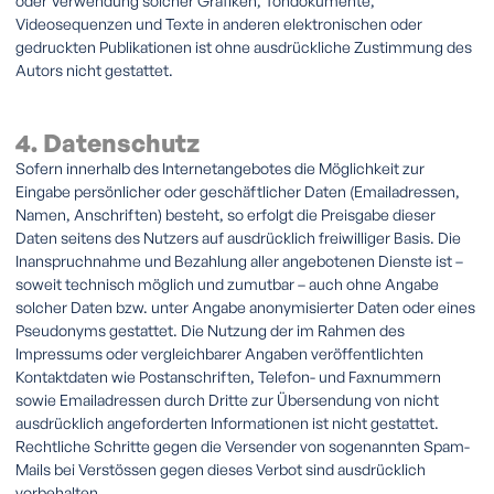
oder Verwendung solcher Grafiken, Tondokumente,
Videosequenzen und Texte in anderen elektronischen oder
gedruckten Publikationen ist ohne ausdrückliche Zustimmung des
Autors nicht gestattet.
4. Datenschutz
Sofern innerhalb des Internetangebotes die Möglichkeit zur
Eingabe persönlicher oder geschäftlicher Daten (Emailadressen,
Namen, Anschriften) besteht, so erfolgt die Preisgabe dieser
Daten seitens des Nutzers auf ausdrücklich freiwilliger Basis. Die
Inanspruchnahme und Bezahlung aller angebotenen Dienste ist –
soweit technisch möglich und zumutbar – auch ohne Angabe
solcher Daten bzw. unter Angabe anonymisierter Daten oder eines
Pseudonyms gestattet. Die Nutzung der im Rahmen des
Impressums oder vergleichbarer Angaben veröffentlichten
Kontaktdaten wie Postanschriften, Telefon- und Faxnummern
sowie Emailadressen durch Dritte zur Übersendung von nicht
ausdrücklich angeforderten Informationen ist nicht gestattet.
Rechtliche Schritte gegen die Versender von sogenannten Spam-
Mails bei Verstössen gegen dieses Verbot sind ausdrücklich
vorbehalten.